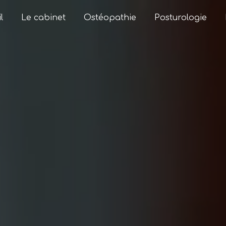
l
Le cabinet
Ostéopathie
Posturologie