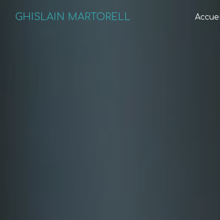
Panneau de gestion des cookies
GHISLAIN MARTORELL
Accuei