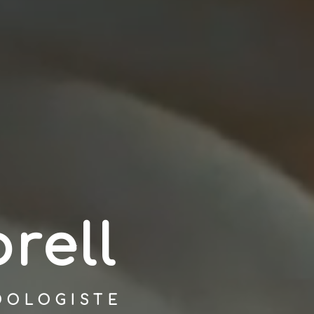
orell
DOLOGISTE