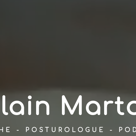
lain Mart
HE - POSTUROLOGUE - PO