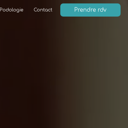
Prendre rdv
Podologie
Contact