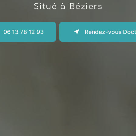
Situé à Béziers
06 13 78 12 93
Rendez-vous Doct