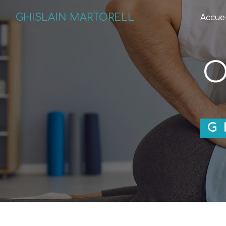
Panneau de gestion des cookies
GHISLAIN MARTORELL
Accuei