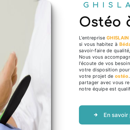
GHIS
ostéo
L’entreprise
GHISLAI
si vous habitez à
Béda
savoir-faire de qualit
Nous vous accompagno
l’écoute de vos besoin
votre disposition pou
votre projet de
ostéo
partager avec vous ren
notre équipe est qualif
En savoir 