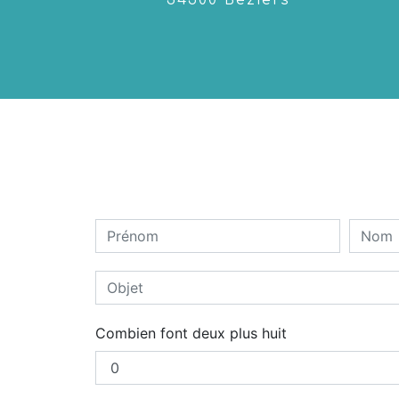
34500 Béziers
Combien font deux plus huit