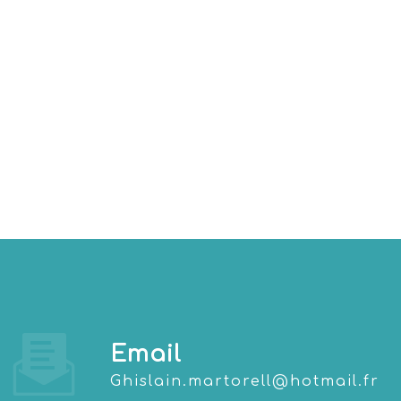
Email
ghislain.martorell@hotmail.fr