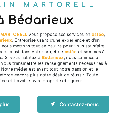
LAIN MARTORELL
 à Bédarieux
N MARTORELL
vous propose ses services en
ostéo
,
rieux
. Entreprise usant d’une expérience et d’un
é, nous mettons tout en oeuvre pour vous satisfaire.
ns ainsi dans votre projet de
ostéo
et sommes à
s. Si vous habitez à
Bédarieux
, nous sommes à
r vous transmettre les renseignements nécessaires à
. Notre métier est avant tout notre passion et le
force encore plus notre désir de réussir. Toute
iée et travaille avec propreté et rigueur.
plus
Contactez-nous