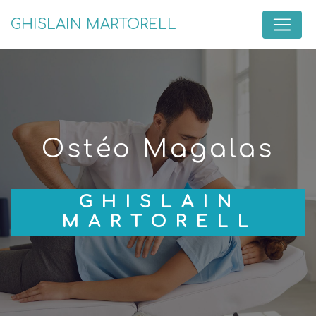
Panneau de gestion des cookies
GHISLAIN MARTORELL
ostéo Magalas
GHISLAIN
MARTORELL