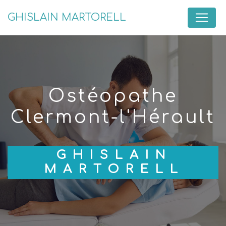
Panneau de gestion des cookies
GHISLAIN MARTORELL
ostéopathe
Clermont-l'Hérault
GHISLAIN
MARTORELL